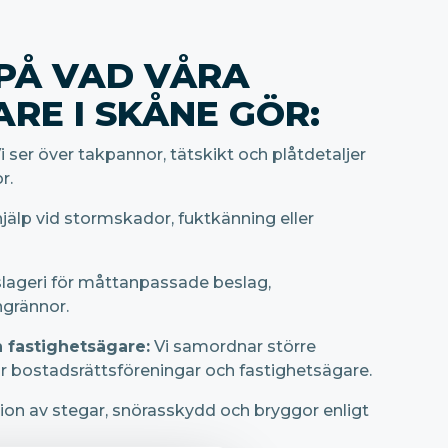
PÅ VAD VÅRA
RE I SKÅNE GÖR:
i ser över takpannor, tätskikt och plåtdetaljer
r.
älp vid stormskador, fuktkänning eller
lageri för måttanpassade beslag,
grännor.
 fastighetsägare:
Vi samordnar större
r bostadsrättsföreningar och fastighetsägare.
tion av stegar, snörasskydd och bryggor enligt