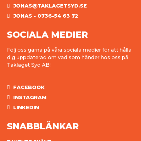
JONAS@TAKLAGETSYD.SE
JONAS - 0736-54 63 72
SOCIALA MEDIER
Följ oss gärna på våra sociala medier för att hålla
dig uppdaterad om vad som händer hos oss på
Taklaget Syd AB!
FACEBOOK
INSTAGRAM
LINKEDIN
SNABBLÄNKAR