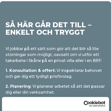
SÅ HÄR GÅR DET TILL –
ENKELT OCH TRYGGT
Vi jobbar på ett sätt som gör att det blir så lite
störningar som möjligt, oavsett om vi utför ett
takarbete i Skåne på en privat villa eller i en BRF:
1. Konsultation & offert:
Vi inspekterar behovet
och ger dig ett tydligt prisförslag.
2. Planering
: Vi planerar arbetet så att det passar
dig eller din verksamhet.
3. Utförande:
Våra certifierade hantverkare gör
jobbet noggrant och håller rent på arbetsplatsen.