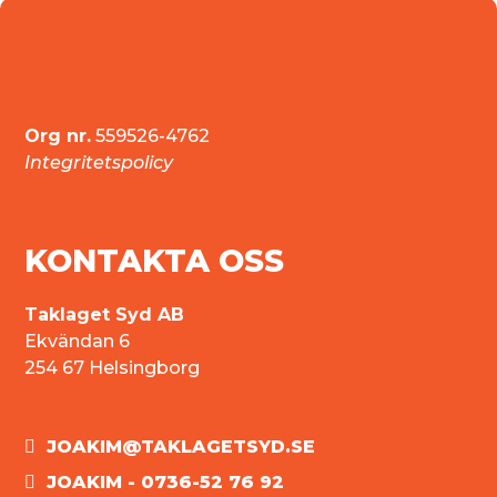
Org nr.
559526-4762
Integritetspolicy
KONTAKTA OSS
Taklaget Syd AB
Ekvändan 6
254 67 Helsingborg
JOAKIM@TAKLAGETSYD.SE
JOAKIM - 0736-52 76 92