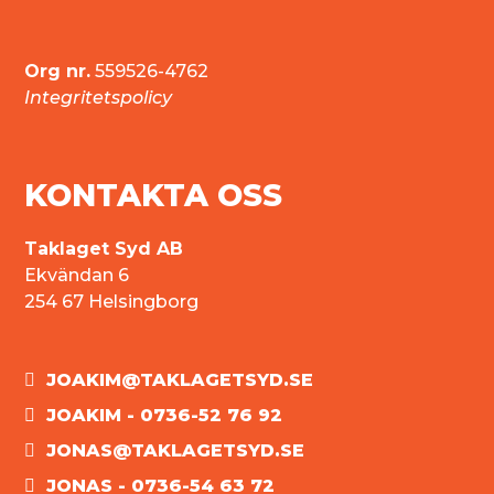
Org nr.
559526-4762
Integritetspolicy
KONTAKTA OSS
Taklaget Syd AB
Ekvändan 6
254 67 Helsingborg
JOAKIM@TAKLAGETSYD.SE
JOAKIM - 0736-52 76 92
JONAS@TAKLAGETSYD.SE
JONAS - 0736-54 63 72